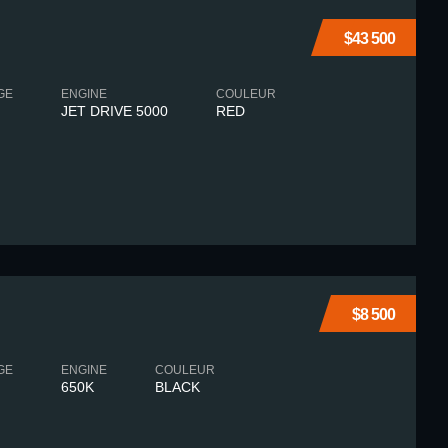
$43 500
GE
ENGINE
COULEUR
JET DRIVE 5000
RED
$8 500
GE
ENGINE
COULEUR
650K
BLACK