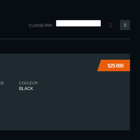
CLASSÉ PAR:
$25 000
GE
COULEUR
BLACK