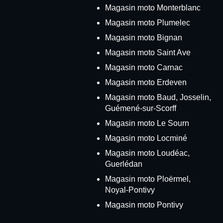
Magasin moto Monterblanc
Magasin moto Plumelec
Magasin moto Bignan
Magasin moto Saint Ave
Magasin moto Carnac
Magasin moto Erdeven
Magasin moto Baud, Josselin,
Guémené-sur-Scorff
Magasin moto Le Sourn
Magasin moto Locminé
Magasin moto Loudéac,
Guerlédan
Magasin moto Ploërmel,
Noyal-Pontivy
Magasin moto Pontivy