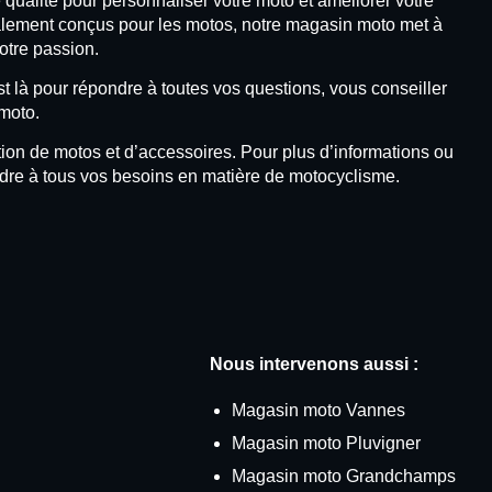
qualité pour personnaliser votre moto et améliorer votre
alement conçus pour les motos, notre magasin moto met à
otre passion.
là pour répondre à toutes vos questions, vous conseiller
 moto.
 de motos et d’accessoires. Pour plus d’informations ou
e à tous vos besoins en matière de motocyclisme.
Nous intervenons aussi :
Magasin moto Vannes
Magasin moto Pluvigner
Magasin moto Grandchamps