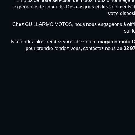
En plus de notre sélection de motos, nous offrons égale
expérience de conduite. Des casques et des vêtements d
votre dispos
Chez GUILLARMO MOTOS, nous nous engageons à offrir un s
sur l
N’attendez plus, rendez-vous chez notre
magasin moto 
pour prendre rendez-vous, contactez-nous au
02 97