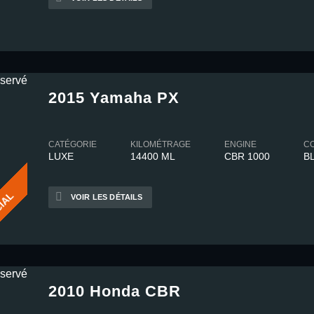
2015 Yamaha PX
CATÉGORIE
KILOMÉTRAGE
ENGINE
C
LUXE
14400 ML
CBR 1000
B
IAL
VOIR LES DÉTAILS
2010 Honda CBR