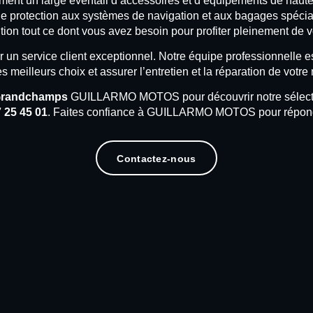
ment un large éventail d’accessoires et d’équipements de haute 
e protection aux systèmes de navigation et aux bagages spéci
ition tout ce dont vous avez besoin pour profiter pleinement de v
ervice client exceptionnel. Notre équipe professionnelle est 
es meilleurs choix et assurer l’entretien et la réparation de votre
Grandchamps
GUILLARMO MOTOS pour découvrir notre sélection
 25 45 01
. Faites confiance à GUILLARMO MOTOS pour répondr
Contactez-nous