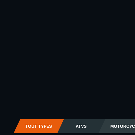
TOUT TYPES
ATVS
MOTORCYC