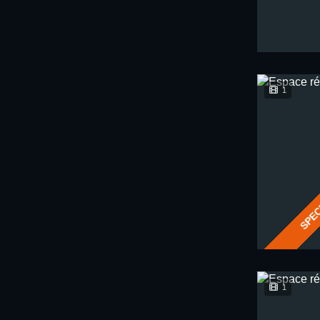
1
SPEC
1