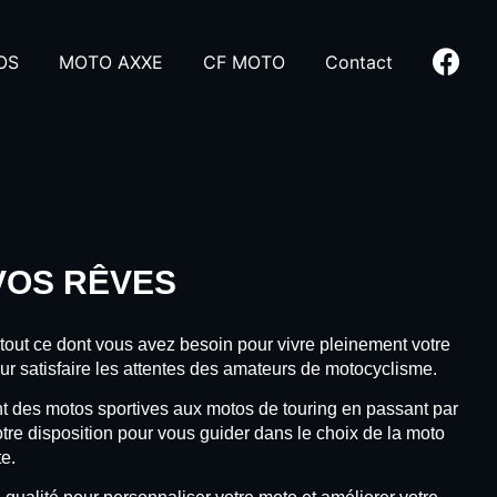
OS
MOTO AXXE
CF MOTO
Contact
VOS RÊVES
tout ce dont vous avez besoin pour vivre pleinement votre
ur satisfaire les attentes des amateurs de motocyclisme.
des motos sportives aux motos de touring en passant par
tre disposition pour vous guider dans le choix de la moto
e.