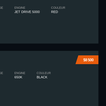
GE
ENGINE
COULEUR
JET DRIVE 5000
RED
$8 500
GE
ENGINE
COULEUR
650K
BLACK