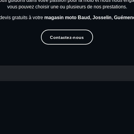
s vous guidons dans votre passion pour la moto et nous nous engag
vous pouvez choisir une ou plusieurs de nos prestations.
evis gratuits à votre
magasin moto Baud, Josselin, Guémené
Contactez-nous