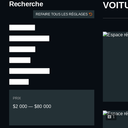
Recherche
VOIT
REFAIRE TOUS LES RÉGLAGES
PRIX
$2 000 — $80 000
1