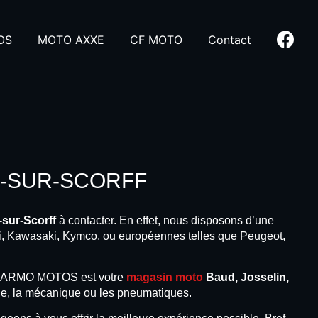
OS
MOTO AXXE
CF MOTO
Contact
É-SUR-SCORFF
-sur-Scorff
à contacter. En effet, nous disposons d’une
, Kawasaki, Kymco, ou européennes telles que Peugeot,
UILLARMO MOTOS est votre
magasin moto
Baud, Josselin,
erie, la mécanique ou les pneumatiques.