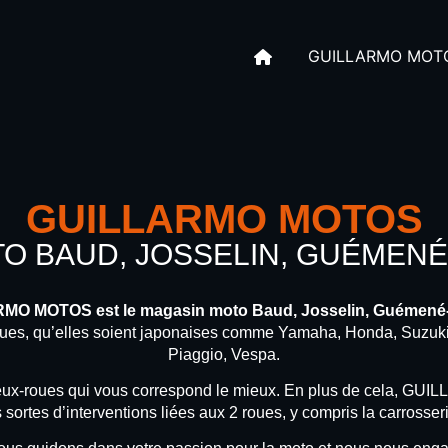
GUILLARMO MOT
GUILLARMO MOTOS
O BAUD, JOSSELIN, GUÉMEN
ARMO MOTOS est le magasin moto Baud, Josselin, Guémené
ues, qu’elles soient japonaises comme Yamaha, Honda, Suzuki
Piaggio, Vespa.
 deux-roues qui vous correspond le mieux. En plus de cela, G
 sortes d’interventions liées aux 2 roues, y compris la carross