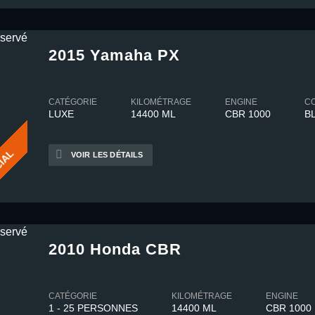
2015 Yamaha PX
CATÉGORIE
KILOMÉTRAGE
ENGINE
C
LUXE
14400 ML
CBR 1000
B
IAL
VOIR LES DÉTAILS
2010 Honda CBR
CATÉGORIE
KILOMÉTRAGE
ENGINE
1 - 25 PERSONNES
14400 ML
CBR 1000