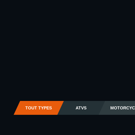
TOUT TYPES
ATVS
MOTORCYC