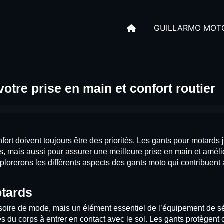
GUILLARMO MOT
re prise en main et confort routier
onfort doivent toujours être des priorités. Les gants pour motards
s, mais aussi pour assurer une meilleure prise en main et amélio
xplorerons les différents aspects des gants moto qui contribuent
otards
oire de mode, mais un élément essentiel de l’équipement de sé
s du corps à entrer en contact avec le sol. Les gants protègent 