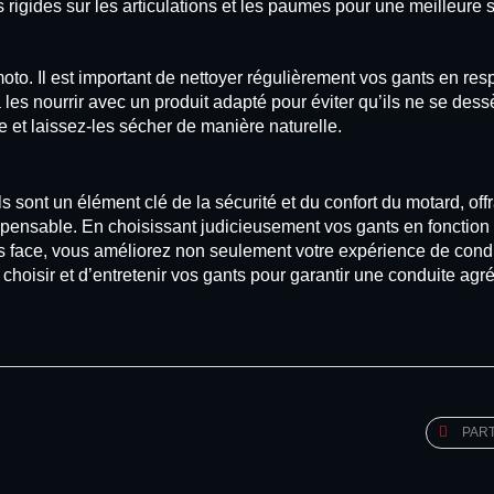
igides sur les articulations et les paumes pour une meilleure s
to. Il est important de nettoyer régulièrement vos gants en res
à les nourrir avec un produit adapté pour éviter qu’ils ne se dess
ède et laissez-les sécher de manière naturelle.
s sont un élément clé de la sécurité et du confort du motard, off
spensable. En choisissant judicieusement vos gants en fonction 
es face, vous améliorez non seulement votre expérience de cond
 choisir et d’entretenir vos gants pour garantir une conduite agr
PART