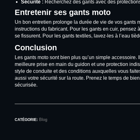
Sécurité :
Recherchez des gants avec des protections r
Entretenir ses gants moto
Un bon entretien prolonge la durée de vie de vos gants mo
instructions du fabricant. Pour les gants en cuir, pensez 
se fissurent. Pour les gants textiles, lavez-les à l’eau ti
Conclusion
Les gants moto sont bien plus qu’un simple accessoire. Il
meilleure prise en main du guidon et une protection indi
style de conduite et des conditions auxquelles vous fait
aussi votre sécurité sur la route. Prenez le temps de bien
sécurisée.
Blog
CATÉGORIE: