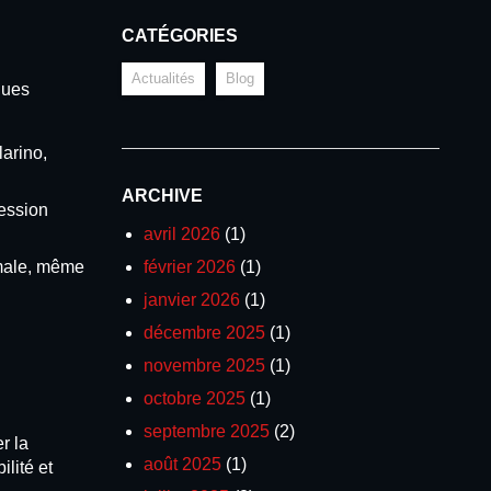
CATÉGORIES
Actualités
Blog
ques
arino,
ARCHIVE
ression
avril 2026
(1)
imale, même
février 2026
(1)
janvier 2026
(1)
décembre 2025
(1)
novembre 2025
(1)
octobre 2025
(1)
septembre 2025
(2)
r la
août 2025
(1)
lité et