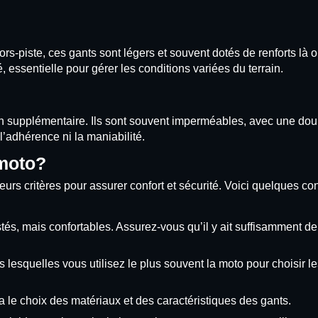
s-piste, ces gants sont légers et souvent dotés de renforts là o
 essentielle pour gérer les conditions variées du terrain.
tion supplémentaire. Ils sont souvent imperméables, avec une dou
’adhérence ni la maniabilité.
 moto?
eurs critères pour assurer confort et sécurité. Voici quelques co
és, mais confortables. Assurez-vous qu’il y ait suffisamment de f
lesquelles vous utilisez le plus souvent la moto pour choisir l
a le choix des matériaux et des caractéristiques des gants.