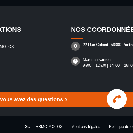
ATIONS
NOS COORDONNÉ
22 Rue Colbert, 56300 Pontiv
 MOTOS
Mardi au samedi :
9h00 – 12h00 | 14h00 – 19h0
 vous avez des questions ?
GUILLARMO MOTOS
|
Mentions légales
|
Politique de c