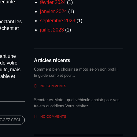
écurité.
février 2024
(1)
janvier 2024
(1)
septembre 2023
(1)
pectant les
èchent et
juillet 2023
(1)
rant une
Articles récents
de votre
uite, mais
Comment bien choisir sa moto selon son profil :
le guide complet pour...
éable et
NO COMMENTS
Scooter vs Moto : quel véhicule choisir pour vos
trajets quotidiens Vous hésitez...
NO COMMENTS
AGEZ CECI