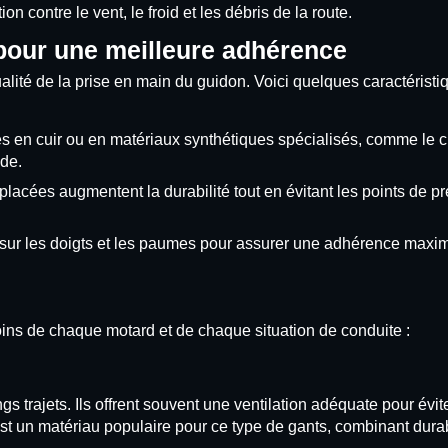
n contre le vent, le froid et les débris de la route.
pour une meilleure adhérence
alité de la prise en main du guidon. Voici quelques caractéristi
 en cuir ou en matériaux synthétiques spécialisés, comme le cl
de.
acées augmentent la durabilité tout en évitant les points de p
 sur les doigts et les paumes pour assurer une adhérence max
oins de chaque motard et de chaque situation de conduite :
ngs trajets. Ils offrent souvent une ventilation adéquate pour évite
st un matériau populaire pour ce type de gants, combinant durabi