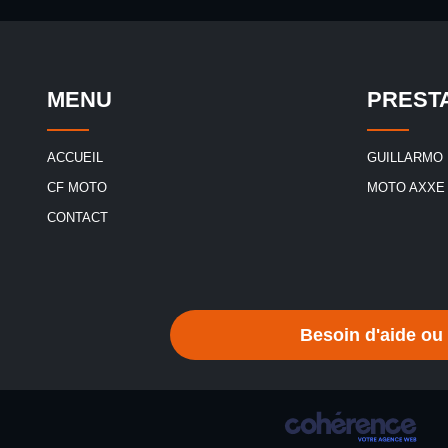
MENU
PREST
ACCUEIL
GUILLARMO
CF MOTO
MOTO AXXE
CONTACT
Besoin d'aide ou