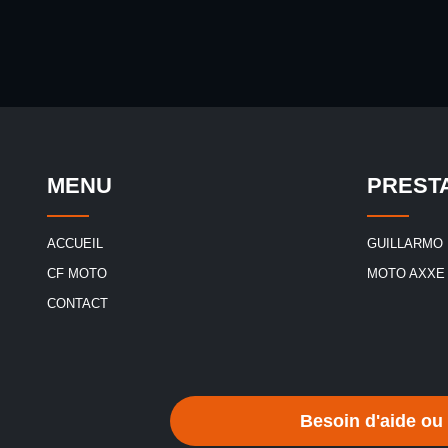
MENU
PREST
ACCUEIL
GUILLARMO
CF MOTO
MOTO AXXE
CONTACT
Besoin d'aide ou