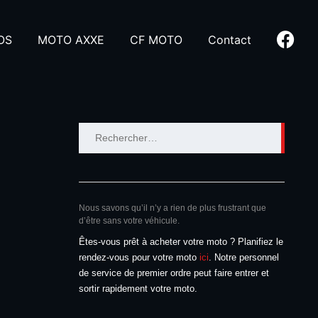
OS
MOTO AXXE
CF MOTO
Contact
Rechercher :
Nous savons qu’il n’y a rien de plus frustrant que
d’être sans votre véhicule.
Êtes-vous prêt à acheter votre moto ? Planifiez le
rendez-vous pour votre moto
ici
. Notre personnel
de service de premier ordre peut faire entrer et
sortir rapidement votre moto.