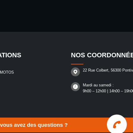
ATIONS
NOS COORDONNÉ
22 Rue Colbert, 56300 Pontiv
 MOTOS
Mardi au samedi :
9h00 – 12h00 | 14h00 – 19h0
 vous avez des questions ?