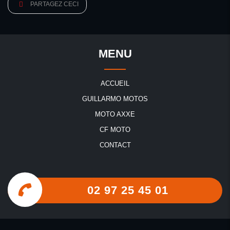
PARTAGEZ CECI
MENU
ACCUEIL
GUILLARMO MOTOS
MOTO AXXE
CF MOTO
CONTACT
02 97 25 45 01