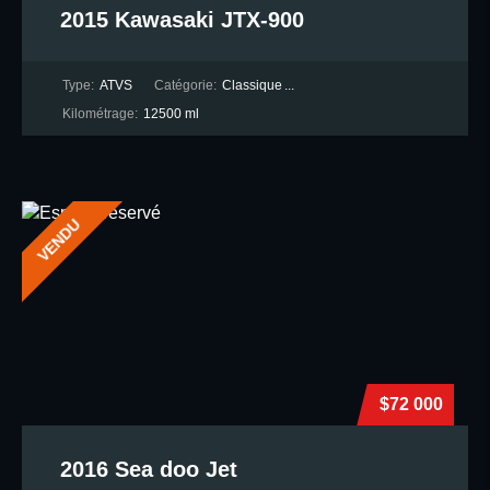
2015 Kawasaki JTX-900
Type:
ATVS
Catégorie:
Classique
...
Kilométrage:
12500 ml
VENDU
$72 000
2016 Sea doo Jet