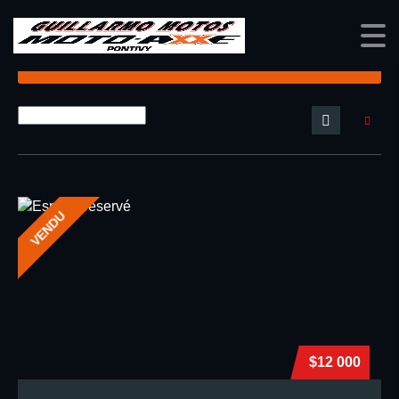
Options de recherche
VENDU
$12 000