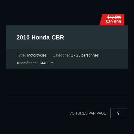
$43 500
$39 999
2010 Honda CBR
Type:
Motorcycles
Catégorie:
1 - 25 personnes
Kilométrage:
14400 ml
9
VOITURES PAR PAGE