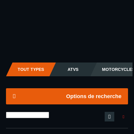
TOUT TYPES
ATVS
MOTORCYCLE
Options de recherche