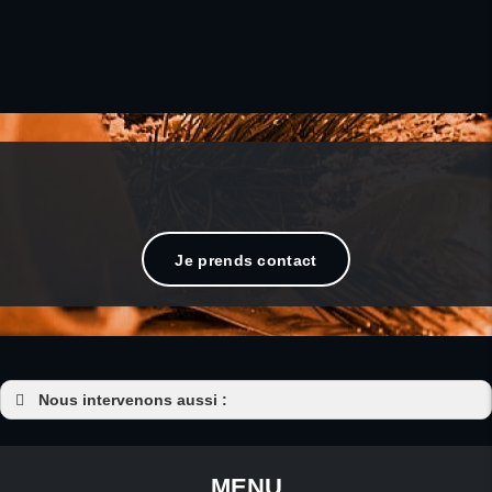
Profitez des paysages époustouflants en
roulant.
Je prends contact
Nous intervenons aussi :
Moto quad Baud
Moto quad Josselin
MENU