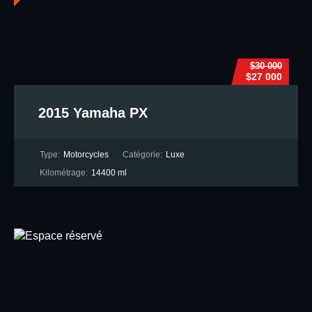
$30 000
$27 000
2015 Yamaha PX
Type:
Motorcycles
Catégorie:
Luxe
Kilométrage:
14400 ml