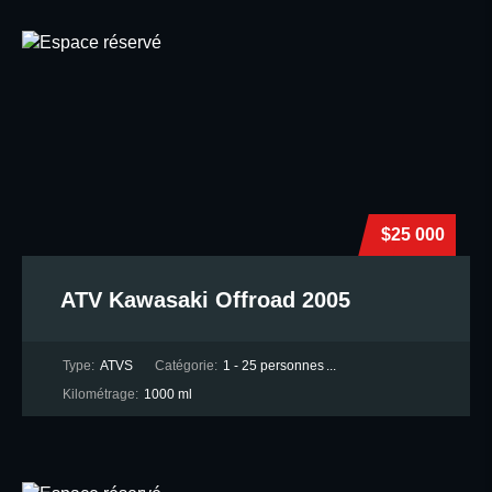
$25 000
ATV Kawasaki Offroad 2005
Type:
ATVS
Catégorie:
1 - 25 personnes
...
Kilométrage:
1000 ml