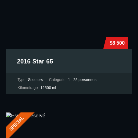
$8 500
2016 Star 65
Type:
Scooters
Catégorie:
1 - 25 personnes
...
Kilométrage:
12500 ml
SPECIAL