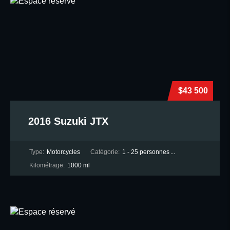
$43 500
2016 Suzuki JTX
Type:
Motorcycles
Catégorie:
1 - 25 personnes
...
Kilométrage:
1000 ml