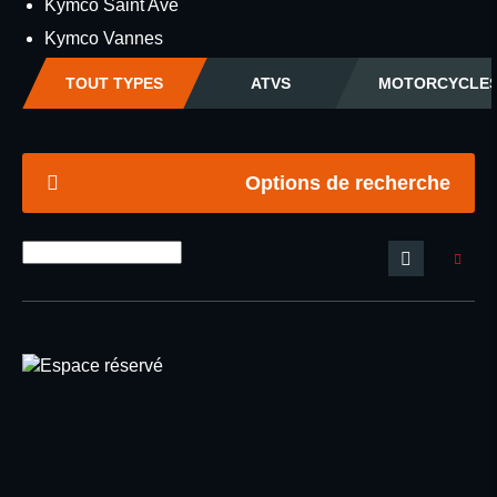
Kymco Saint Ave
Kymco Vannes
TOUT TYPES
ATVS
MOTORCYCLE
Options de recherche