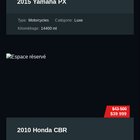
2015 Yamaha PX
Type:
Motorcycles
Catégorie:
Luxe
Kilométrage:
14400 ml
$43 500
$39 999
2010 Honda CBR