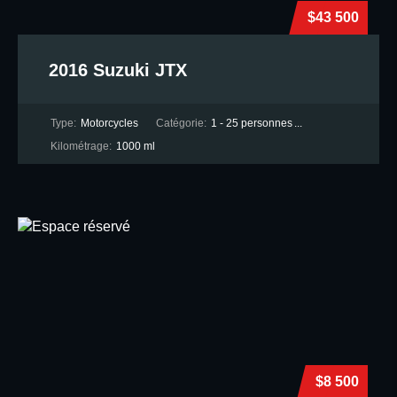
$43 500
2016 Suzuki JTX
Type:
Motorcycles
Catégorie:
1 - 25 personnes
...
Kilométrage:
1000 ml
$8 500