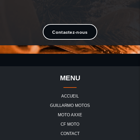
Kymco – Votre partenaire de confiance pour
des trajets urbains fluides et efficaces !
Contactez-nous
MENU
ACCUEIL
GUILLARMO MOTOS
MOTO AXXE
CF MOTO
CONTACT