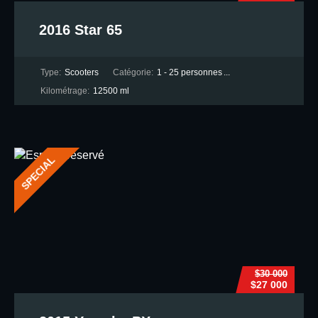
2016 Star 65
Type:
Scooters
Catégorie:
1 - 25 personnes
...
Kilométrage:
12500 ml
SPECIAL
$30 000
$27 000