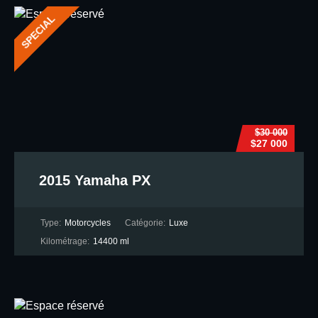
SPECIAL
$30 000
$27 000
2015 Yamaha PX
Type:
Motorcycles
Catégorie:
Luxe
Kilométrage:
14400 ml