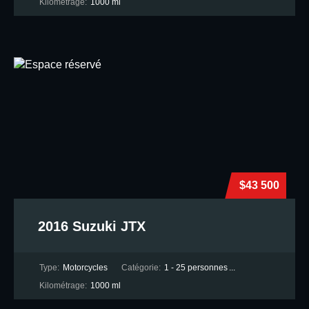
Kilométrage:
1000 ml
$43 500
2016 Suzuki JTX
Type:
Motorcycles
Catégorie:
1 - 25 personnes
...
Kilométrage:
1000 ml