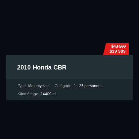
$43 500
$39 999
2010 Honda CBR
Type:
Motorcycles
Catégorie:
1 - 25 personnes
Kilométrage:
14400 ml