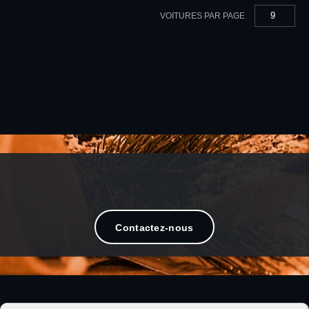
9
VOITURES PAR PAGE
Bikeuse ou biker, vous trouverez votre
bonheur dans notre magasin.
Contactez-nous