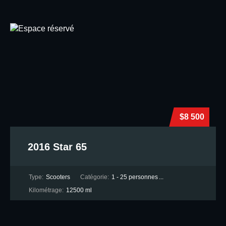
$8 500
2016 Star 65
Type:
Scooters
Catégorie:
1 - 25 personnes
...
Kilométrage:
12500 ml