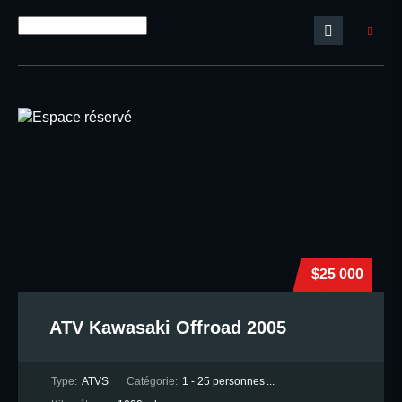
$25 000
ATV Kawasaki Offroad 2005
Type:
ATVS
Catégorie:
1 - 25 personnes
...