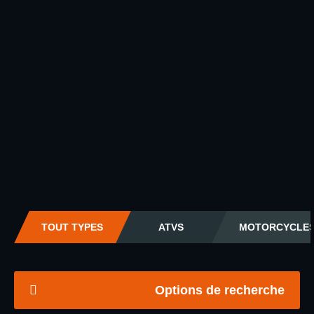
TOUT TYPES
ATVS
MOTORCYCLE
Options de recherche