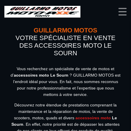
GUILLARMO MOTOS
VOTRE SPÉCIALISTE EN VENTE
DES ACCESSOIRES MOTO LE
SOURN
Vous recherchez un spécialiste de vente de motos et
d’
accessoires moto Le Sourn
? GUILLARMO MOTOS est
l’endroit idéal pour vous. En fait, nous sommes reconnus
pour notre professionnalisme et l’expertise que nous
mettons à votre service.
Découvrez notre étendue de prestations comprenant la
maintenance et la réparation de motos, la vente de
scooters, motos, quads et divers
accessoires moto
Le
Sourn
. En effet, notre priorité est de dépasser les attentes
de nos clients en leur offrant des produits de qualité.