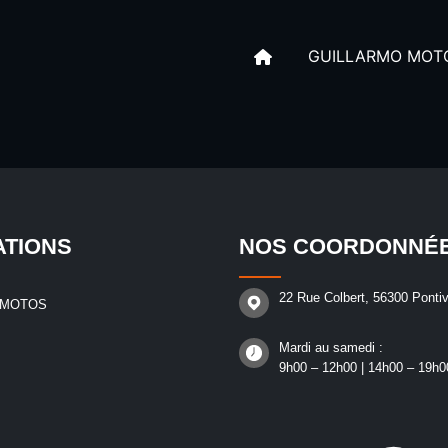
GUILLARMO MOT
ATIONS
NOS COORDONNÉ
22 Rue Colbert, 56300 Pontiv
 MOTOS
Mardi au samedi :
9h00 – 12h00 | 14h00 – 19h0