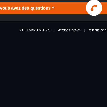
 vous avez des questions ?
GUILLARMO MOTOS
|
Mentions légales
|
Politique de c